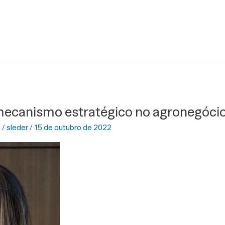
mecanismo estratégico no agronegócio
a
/
sleder
/
15 de outubro de 2022