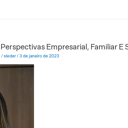
Perspectivas Empresarial, Familiar E 
a
/
sleder
/
3 de janeiro de 2023