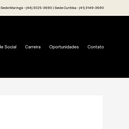
Sede Maringá - (44) 3025-3690 | Sede Curitiba - (41) 3149-3690
e Social
Carreira
Oportunidades
Contato