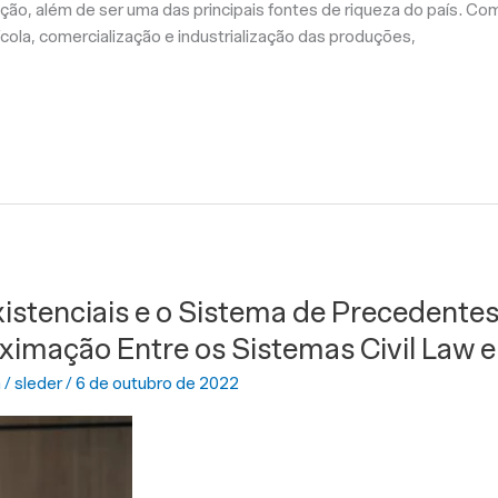
ão, além de ser uma das principais fontes de riqueza do país. Co
ícola, comercialização e industrialização das produções,
istenciais e o Sistema de Precedentes
oximação Entre os Sistemas Civil La
a
/
sleder
/
6 de outubro de 2022