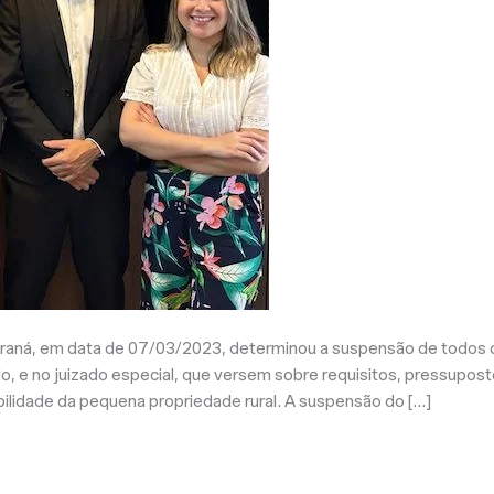
Paraná, em data de 07/03/2023, determinou a suspensão de todos
o, e no juizado especial, que versem sobre requisitos, pressupos
ilidade da pequena propriedade rural. A suspensão do […]