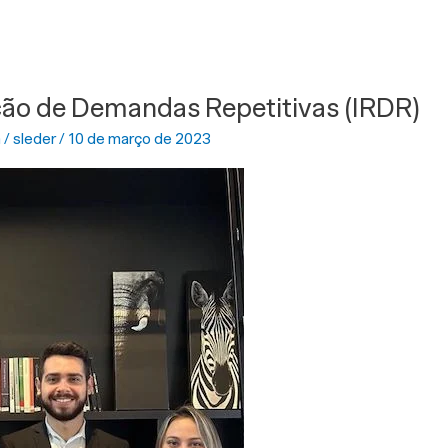
ção de Demandas Repetitivas (IRDR)
a
/
sleder
/
10 de março de 2023