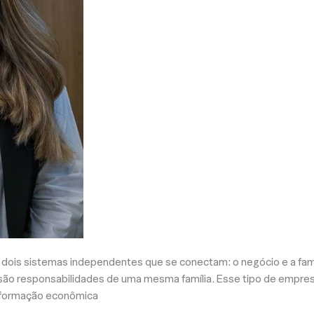
re dois sistemas independentes que se conectam: o negócio e a f
 são responsabilidades de uma mesma família. Esse tipo de empr
 a formação econômica