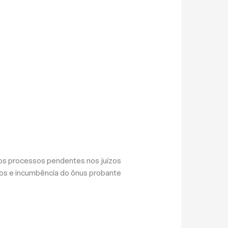
 os processos pendentes nos juízos
tos e incumbência do ônus probante