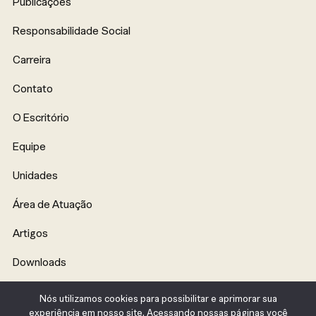
Publicações
Responsabilidade Social
Carreira
Contato
O Escritório
Equipe
Unidades
Área de Atuação
Artigos
Downloads
Eventos
Nós utilizamos cookies para possibilitar e aprimorar sua
experiência em nosso site. Acessando nossas páginas você