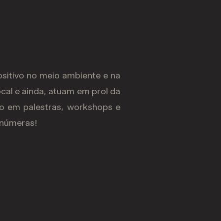
sitivo no meio ambiente e na
ocal e ainda, atuam em prol da
do em palestras, workshops e
inúmeras!