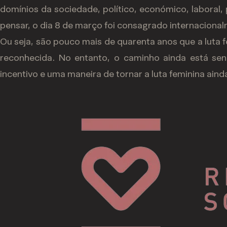
domínios da sociedade, político, económico, laboral,
pensar, o dia 8 de março foi consagrado internacion
Ou seja, são pouco mais de quarenta anos que a luta fe
reconhecida. No entanto, o caminho ainda está sen
incentivo e uma maneira de tornar a luta feminina ainda