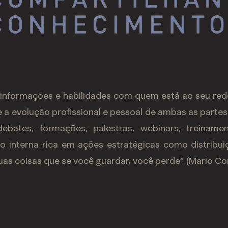
informações e habilidades com quem está ao seu redo
 a evolução profissional e pessoal de ambas as partes
bates, formações, palestras, webinars, treinamen
interna rica em ações estratégicas como distribui
as coisas que se você guardar, você perde” (Mario Cor