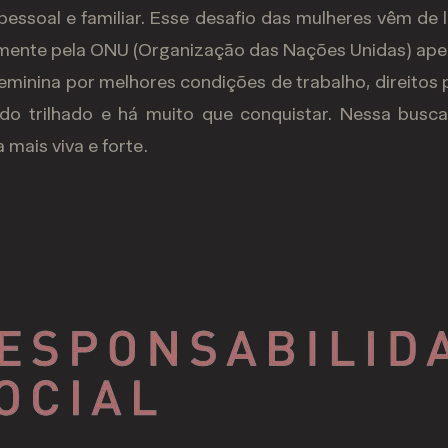
 pessoal e familiar. Esse desafio das mulheres vêm de
almente pela ONU (Organização das Nações Unidas) ap
minina por melhores condições de trabalho, direitos po
do trilhado e há muito que conquistar. Nessa busc
 mais viva e forte.