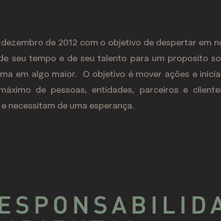
 dezembro de 2012 com o objetivo de despertar em n
de seu tempo e de seu talento para um proposito so
ma em algo maior. O objetivo é mover ações e inicia
máximo de pessoas, entidades, parceiros e client
m e necessitam de uma esperança.