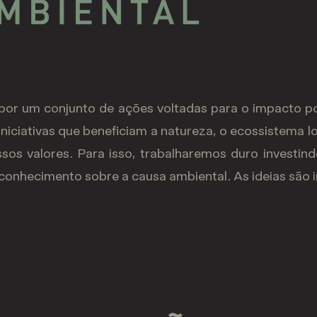
por um conjunto de ações voltadas para o impacto po
niciativas que beneficiam a natureza, o ecossistema l
sos valores. Para isso, trabalharemos duro investin
conhecimento sobre a causa ambiental. As ideias são 