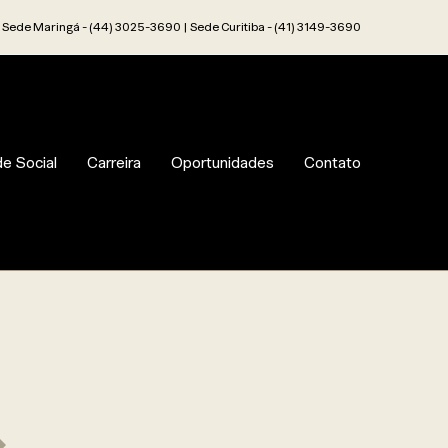
Sede Maringá - (44) 3025-3690 | Sede Curitiba - (41) 3149-3690
e Social
Carreira
Oportunidades
Contato