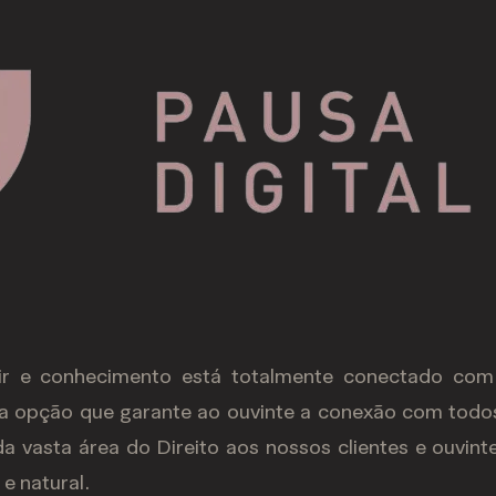
r e conhecimento está totalmente conectado com t
a opção que garante ao ouvinte a conexão com todos
a vasta área do Direito aos nossos clientes e ouvin
e natural.