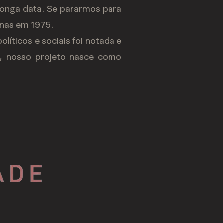
 longa data. Se pararmos para
enas em 1975.
líticos e sociais foi notada e
a, nosso projeto nasce como