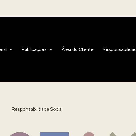
onal
Publicações
Área do Cliente
Responsabilidad
Responsabilidade Social