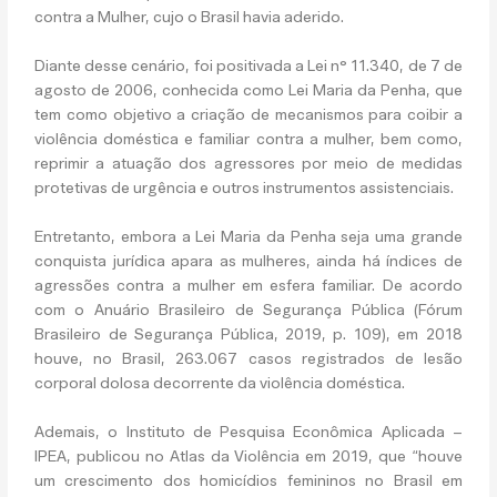
contra a Mulher, cujo o Brasil havia aderido.
Diante desse cenário, foi positivada a Lei n° 11.340, de 7 de
agosto de 2006, conhecida como Lei Maria da Penha, que
tem como objetivo a criação de mecanismos para coibir a
violência doméstica e familiar contra a mulher, bem como,
reprimir a atuação dos agressores por meio de medidas
protetivas de urgência e outros instrumentos assistenciais.
Entretanto, embora a Lei Maria da Penha seja uma grande
conquista jurídica apara as mulheres, ainda há índices de
agressões contra a mulher em esfera familiar. De acordo
com o Anuário Brasileiro de Segurança Pública (Fórum
Brasileiro de Segurança Pública, 2019, p. 109), em 2018
houve, no Brasil, 263.067 casos registrados de lesão
corporal dolosa decorrente da violência doméstica.
Ademais, o Instituto de Pesquisa Econômica Aplicada –
IPEA, publicou no Atlas da Violência em 2019, que “houve
um crescimento dos homicídios femininos no Brasil em