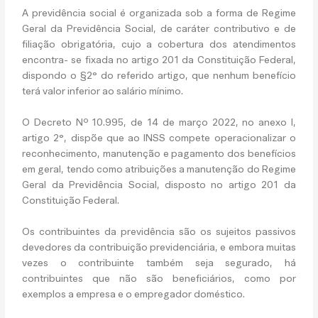
A previdência social é organizada sob a forma de Regime
Geral da Previdência Social, de caráter contributivo e de
filiação obrigatória, cujo a cobertura dos atendimentos
encontra- se fixada no artigo 201 da Constituição Federal,
dispondo o §2° do referido artigo, que nenhum benefício
terá valor inferior ao salário mínimo.
O Decreto Nº 10.995, de 14 de março 2022
,
no anexo I,
artigo 2°, dispõe que ao INSS compete operacionalizar o
reconhecimento, manutenção e pagamento dos benefícios
em geral, tendo como atribuições a manutenção do Regime
Geral da Previdência Social, disposto no artigo 201 da
Constituição Federal.
Os contribuintes da previdência são os sujeitos passivos
devedores da contribuição previdenciária, e embora muitas
vezes o contribuinte também seja segurado, há
contribuintes que não são beneficiários, como por
exemplos a empresa e o empregador doméstico.