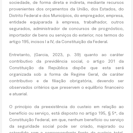
sociedade, de forma direta e indireta, mediante recursos
provenientes dos orçamentos da União, dos Estados, do
Distrito Federal e dos Municípios, do empregador, empresa,
entidade equiparada à empresa, trabalhador, outros
segurados, administrador de concursos de prognóstico,
importador de bens ou serviços do exterior, nos termos do
artigo 195, incisos I a IV, da Constituição da Federal.
Entretanto, (Garcia, 2023, p. 39) quanto ao caráter
contributivo da previdência social, o artigo 201 da
Constituição da República dispõe que esta será
organizada sob a forma de Regime Geral, de caráter
contributivo e de filiação obrigatória, devendo ser
observados critérios que preservem o equilíbrio financeiro
e atuarial.
O princípio da preexistência do custeio em relação ao
benefício ou serviço, está disposto no artigo 195, § 5°, da
Constituição Federal, em que, nenhum benefício ou serviço
da seguridade social pode ser criado, majorado ou
estendido sem a correspondente fonte de custeio total,