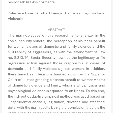
responsabilizá-los civilmente.
Palavras-chave
: Auxílio Doença. Decisões. Legitimidade.
Violência.
ABSTRACT
The main objective of this research is to analyze, in the
social security sphere, the perception of sickness benefit
for women victims of domestic and family violence and the
civil liability of aggressors, as with the amendment of Law
no. 8.213/91, Social Security now has the legitimacy to file
regressive action against those responsible in cases of
domestic and family violence against women, in addition,
there have been decisions handed down by the Superior
Court of Justice granting sickness benefit to women victims
of domestic violence and family, which is why physical and
psychological violence is equated to an illness. To this end,
the indirect deductive empirical method was used based on
jurisprudential analysis, legislation, doctrine and statistical
data, with the main results being the conclusion that it is the
State’s duty to ensure legal assistance and the maintenance