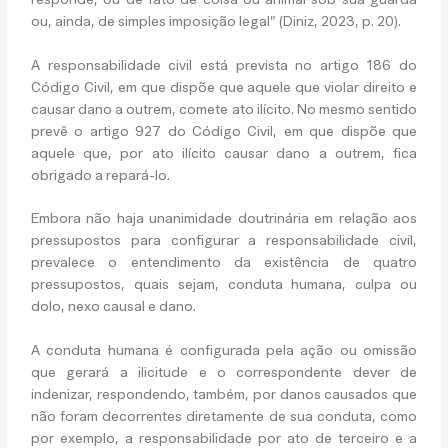
ou, ainda, de simples imposição legal” (Diniz, 2023, p. 20).
A responsabilidade civil está prevista no artigo 186 do
Código Civil, em que dispõe que aquele que violar direito e
causar dano a outrem, comete ato ilícito. No mesmo sentido
prevê o artigo 927 do Código Civil, em que dispõe que
aquele que, por ato ilícito causar dano a outrem, fica
obrigado a repará-lo.
Embora não haja unanimidade doutrinária em relação aos
pressupostos para configurar a responsabilidade civil,
prevalece o entendimento da existência de quatro
pressupostos, quais sejam, conduta humana, culpa ou
dolo, nexo causal e dano.
A conduta humana é configurada pela ação ou omissão
que gerará a ilicitude e o correspondente dever de
indenizar, respondendo, também, por danos causados que
não foram decorrentes diretamente de sua conduta, como
por exemplo, a responsabilidade por ato de terceiro e a