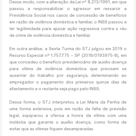
Desse modo, com a alteração da Lei n° 8.213/1991, em que
passou a responsabilizar o agressor em ressarcir a
Previdência Social nos casos de concessão de benefícios
em razão de violência doméstica e familiar, o INSS passou a
ter legitimidade para ajuizar ação regressiva contra o réu
de crime de violência doméstica e familiar.
Em outra análise, a Sexta Turma do STJ julgou em 2019 o
Recurso Especial nº 1.757.775 – SP (2018/0193975-8), em
que concedeu o benefício previdenciário de auxílio doença
para vítima de violência doméstica que precisem se
ausentar do trabalho por segurança, determinando ao
empregador o pagamento dos primeiros quinze dias de
afastamento e o restante seja pago pelo INSS.
Dessa forma, o STJ interpretou a Lei Maria da Penha de
uma forma extensiva, pois em razão da falta de previsão
legal, equiparou a ofensa a honra da vítima com uma
moléstia que garante o auxílio doença, como forma de
evitar que as vítimas fiquem desamparadas.