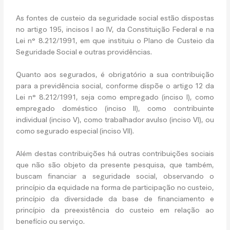
As fontes de custeio da seguridade social estão dispostas
no artigo 195, incisos I ao IV, da Constituição Federal e na
Lei n° 8.212/1991, em que instituiu o Plano de Custeio da
Seguridade Social e outras providências.
Quanto aos segurados, é obrigatório a sua contribuição
para a previdência social, conforme dispõe o artigo 12 da
Lei n° 8.212/1991, seja como empregado (inciso I), como
empregado doméstico (inciso II), como contribuinte
individual (inciso V), como trabalhador avulso (inciso VI), ou
como segurado especial (inciso VII).
Além destas contribuições há outras contribuições sociais
que não são objeto da presente pesquisa, que também,
buscam financiar a seguridade social, observando o
princípio da equidade na forma de participação no custeio,
princípio da diversidade da base de financiamento e
princípio da preexistência do custeio em relação ao
benefício ou serviço.