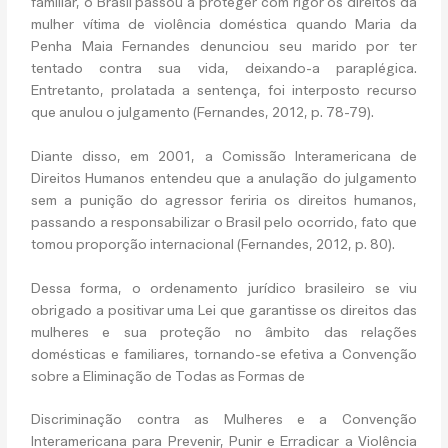
familiar, o Brasil passou a proteger com rigor os direitos da
mulher vítima de violência doméstica quando Maria da
Penha Maia Fernandes denunciou seu marido por ter
tentado contra sua vida, deixando-a paraplégica.
Entretanto, prolatada a sentença, foi interposto recurso
que anulou o julgamento (Fernandes, 2012, p. 78-79).
Diante disso, em 2001, a Comissão Interamericana de
Direitos Humanos entendeu que a anulação do julgamento
sem a punição do agressor feriria os direitos humanos,
passando a responsabilizar o Brasil pelo ocorrido, fato que
tomou proporção internacional (Fernandes, 2012, p. 80).
Dessa forma, o ordenamento jurídico brasileiro se viu
obrigado a positivar uma Lei que garantisse os direitos das
mulheres e sua proteção no âmbito das relações
domésticas e familiares, tornando-se efetiva a Convenção
sobre a Eliminação de Todas as Formas de
Discriminação contra as Mulheres e a Convenção
Interamericana para Prevenir, Punir e Erradicar a Violência