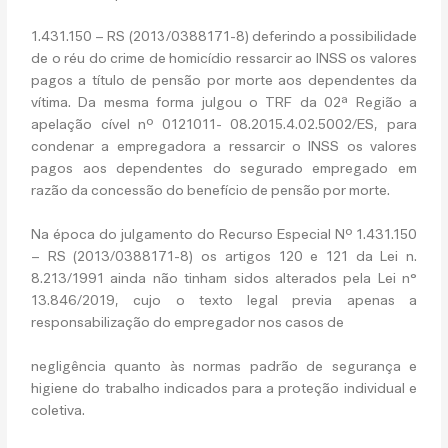
1.431.150 – RS (2013/0388171-8) deferindo a possibilidade
de o réu do crime de homicídio ressarcir ao INSS os valores
pagos a título de pensão por morte aos dependentes da
vítima. Da mesma forma julgou o TRF da 02ª Região a
apelação cível nº 0121011- 08.2015.4.02.5002/ES, para
condenar a empregadora a ressarcir o INSS os valores
pagos aos dependentes do segurado empregado em
razão da concessão do benefício de pensão por morte.
Na época do julgamento do Recurso Especial Nº 1.431.150
– RS (2013/0388171-8) os artigos 120 e 121 da Lei n.
8.213/1991 ainda não tinham sidos alterados pela Lei n°
13.846/2019, cujo o texto legal previa apenas a
responsabilização do empregador nos casos de
negligência quanto às normas padrão de segurança e
higiene do trabalho indicados para a proteção individual e
coletiva.