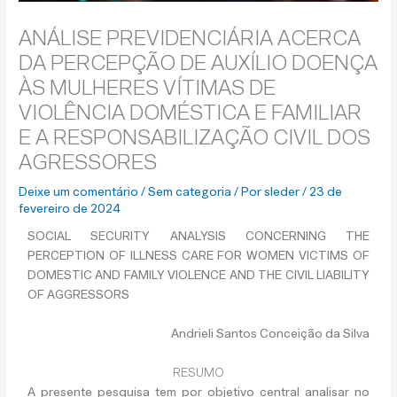
ANÁLISE PREVIDENCIÁRIA ACERCA
DA PERCEPÇÃO DE AUXÍLIO DOENÇA
ÀS MULHERES VÍTIMAS DE
VIOLÊNCIA DOMÉSTICA E FAMILIAR
E A RESPONSABILIZAÇÃO CIVIL DOS
AGRESSORES
Deixe um comentário
/
Sem categoria
/ Por
sleder
/
23 de
fevereiro de 2024
SOCIAL SECURITY ANALYSIS CONCERNING THE
PERCEPTION OF ILLNESS CARE FOR WOMEN VICTIMS OF
DOMESTIC AND FAMILY VIOLENCE AND THE CIVIL LIABILITY
OF AGGRESSORS
Andrieli Santos Conceição da Silva
RESUMO
A presente pesquisa tem por objetivo central analisar no