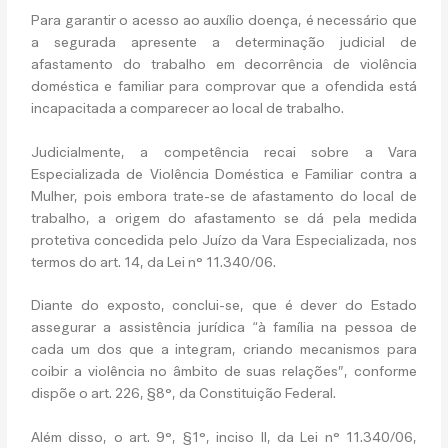
Para garantir o acesso ao auxílio doença, é necessário que
a segurada apresente a determinação judicial de
afastamento do trabalho em decorrência de violência
doméstica e familiar para comprovar que a ofendida está
incapacitada a comparecer ao local de trabalho.
Judicialmente, a competência recai sobre a Vara
Especializada de Violência Doméstica e Familiar contra a
Mulher, pois embora trate-se de afastamento do local de
trabalho, a origem do afastamento se dá pela medida
protetiva concedida pelo Juízo da Vara Especializada, nos
termos do art. 14, da Lei n° 11.340/06.
Diante do exposto, conclui-se, que é dever do Estado
assegurar a assistência jurídica “à família na pessoa de
cada um dos que a integram, criando mecanismos para
coibir a violência no âmbito de suas relações”, conforme
dispõe o art. 226, §8°, da Constituição Federal.
Além disso, o art. 9°, §1°, inciso II, da Lei n° 11.340/06,