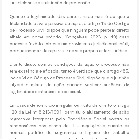
jurisdicional e a satisfação da pretensão.
Quanto a legitimidade das partes, nada mais é do que a
titularidade ativa e passiva da ação, o artigo 18 do Código
de Processo Civil, dispõe que ninguém pode pleitear direito
alheio em nome próprio, (Gonçalves, 2023, p. 49) caso
pudesse fazê-lo, obteria um provimento jurisdicional inútil,
porque incapaz de repercutir na sua própria esfera jurídica.
Diante disso, sem as condições da ação o processo não
tem existência e eficácia, tanto é verdade que o artigo 485,
inciso VI do Código de Processo Civil, dispõe que o juiz não
julgará o mérito da ação quando verificar ausência de
legitimidade e interesse processual.
Em casos de exercício irregular ou ilícito de direito o artigo
120 da Lei n° 8.213/1991, permitiu o ajuizamento de ação
regressiva interposta pela Previdência Social contra os
responsáveis nos casos de “I – negligência quanto às
normas padrão de segurança e higiene do trabalho