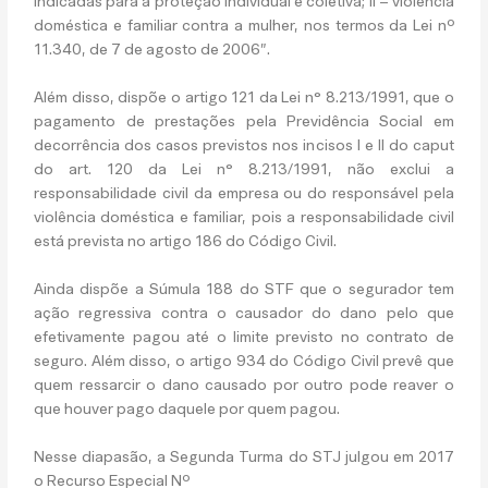
indicadas para a proteção individual e coletiva; II – violência
doméstica e familiar contra a mulher, nos termos da Lei nº
11.340, de 7 de agosto de 2006”.
Além disso, dispõe o artigo 121 da Lei n° 8.213/1991, que o
pagamento de prestações pela Previdência Social em
decorrência dos casos previstos nos incisos I e II do caput
do art. 120 da Lei n° 8.213/1991, não exclui a
responsabilidade civil da empresa ou do responsável pela
violência doméstica e familiar, pois a responsabilidade civil
está prevista no artigo 186 do Código Civil.
Ainda dispõe a Súmula 188 do STF que o segurador tem
ação regressiva contra o causador do dano pelo que
efetivamente pagou até o limite previsto no contrato de
seguro. Além disso, o artigo 934 do Código Civil prevê que
quem ressarcir o dano causado por outro pode reaver o
que houver pago daquele por quem pagou.
Nesse diapasão, a Segunda Turma do STJ julgou em 2017
o Recurso Especial Nº