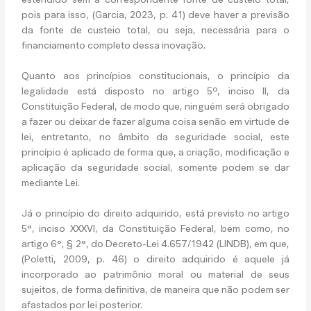
pois para isso, (Garcia, 2023, p. 41) deve haver a previsão
da fonte de custeio total, ou seja, necessária para o
financiamento completo dessa inovação.
Quanto aos princípios constitucionais, o princípio da
legalidade está disposto no artigo 5º, inciso II, da
Constituição Federal, de modo que, ninguém será obrigado
a fazer ou deixar de fazer alguma coisa senão em virtude de
lei, entretanto, no âmbito da seguridade social, este
princípio é aplicado de forma que, a criação, modificação e
aplicação da seguridade social, somente podem se dar
mediante Lei.
Já o princípio do direito adquirido, está previsto no artigo
5°, inciso XXXVI, da Constituição Federal, bem como, no
artigo 6°, § 2°, do Decreto-Lei 4.657/1942 (LINDB), em que,
(Poletti, 2009, p. 46) o direito adquirido é aquele já
incorporado ao patrimônio moral ou material de seus
sujeitos, de forma definitiva, de maneira que não podem ser
afastados por lei posterior.