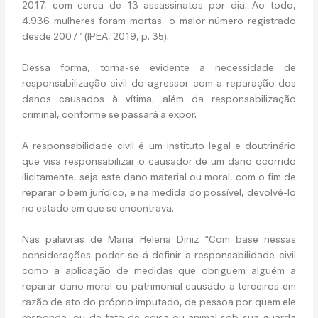
2017, com cerca de 13 assassinatos por dia. Ao todo,
4.936 mulheres foram mortas, o maior número registrado
desde 2007” (IPEA, 2019, p. 35).
Dessa forma, torna-se evidente a necessidade de
responsabilização civil do agressor com a reparação dos
danos causados à vítima, além da responsabilização
criminal, conforme se passará a expor.
A responsabilidade civil é um instituto legal e doutrinário
que visa responsabilizar o causador de um dano ocorrido
ilicitamente, seja este dano material ou moral, com o fim de
reparar o bem jurídico, e na medida do possível, devolvê-lo
no estado em que se encontrava.
Nas palavras de Maria Helena Diniz “Com base nessas
considerações poder-se-á definir a responsabilidade civil
como a aplicação de medidas que obriguem alguém a
reparar dano moral ou patrimonial causado a terceiros em
razão de ato do próprio imputado, de pessoa por quem ele
responde, ou de fato de coisa ou animal sob sua guarda