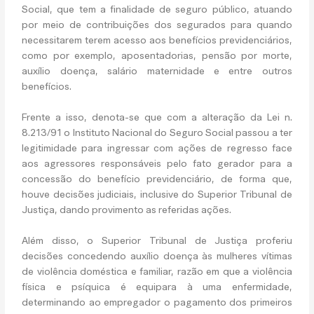
Social, que tem a finalidade de seguro público, atuando
por meio de contribuições dos segurados para quando
necessitarem terem acesso aos benefícios previdenciários,
como por exemplo, aposentadorias, pensão por morte,
auxílio doença, salário maternidade e entre outros
benefícios.
Frente a isso, denota-se que com a alteração da Lei n.
8.213/91 o Instituto Nacional do Seguro Social passou a ter
legitimidade para ingressar com ações de regresso face
aos agressores responsáveis pelo fato gerador para a
concessão do benefício previdenciário, de forma que,
houve decisões judiciais, inclusive do Superior Tribunal de
Justiça, dando provimento as referidas ações.
Além disso, o Superior Tribunal de Justiça proferiu
decisões concedendo auxílio doença às mulheres vítimas
de violência doméstica e familiar, razão em que a violência
física e psíquica é equipara à uma enfermidade,
determinando ao empregador o pagamento dos primeiros