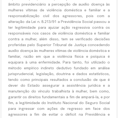
âmbito previdenciário a percepção de auxílio doença às
mulheres vítimas de violência doméstica e familiar e a
responsabilização civil dos agressores, pois com a
alteração da Lei n. 8.213/91 a Previdência Social passou a
ter legitimidade para ajuizar ação regressiva contra os
responsáveis nos casos de violência doméstica e familiar
contra a mulher, além disso, tem se verificado decisões
proferidas pelo Superior Tribunal de Justiça concedendo
auxílio doença às mulheres vítimas de violência doméstica e
familiar, razão em que a violência física e psíquica é
equipara à uma enfermidade. Para tanto, foi utilizado o
método empírico indireto dedutivo fundado em análise
jurisprudencial, legislação, doutrina e dados estatísticos,
tendo como principais resultados a conclusão de que é
dever do Estado assegurar a assistência jurídica e a
manutenção do vínculo trabalhista à mulher, bem como,
garantir os direitos fundamentais a fim de ampará-la, e por
fim, a legitimidade do Instituto Nacional do Seguro Social
para ingressar com ações de regresso em face dos
agressores a fim de evitar o déficit na Previdência e