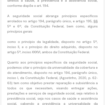
direitos à saúde, a previdência e a assistência social,
conforme dispõe o art. 194.
A seguridade social abrange princípios específicos
arrolados no artigo 194, parágrafo único, e artigo 195, §§
5º e 6º, da Constituição Federal, bem como, alguns
princípios gerais
como o princípio da legalidade, disposto no artigo 5º,
inciso II, e o princípio do direito adquirido, disposto no
artigo 5º, inciso XXXVI, ambos da Constituição Federal.
Quanto aos princípios específicos da seguridade social,
podemos citar o princípio da universalidade da cobertura e
do atendimento, disposto no artigo 194, parágrafo único,
inciso I, da Constituição Federal, (Agostinho, 2020, p. 62-
63) tem como objetivo prestar reparação e subsistência a
todos os que necessitem, visando entregar ações,
prestações e serviços de seguridade social, seja relativo à
previdência social, seja nos casos de saúde e assistência
social, cabendo a previdência a universalidade da