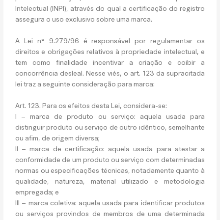
Intelectual (INPI), através do qual a certificação do registro
assegura o uso exclusivo sobre uma marca.
A Lei n° 9.279/96 é responsável por regulamentar os
direitos e obrigações relativos à propriedade intelectual, e
tem como finalidade incentivar a criação e coibir a
concorrência desleal. Nesse viés, o art. 123 da supracitada
lei traz a seguinte consideração para marca:
Art. 123. Para os efeitos desta Lei, considera-se:
I – marca de produto ou serviço: aquela usada para
distinguir produto ou serviço de outro idêntico, semelhante
ou afim, de origem diversa;
II – marca de certificação: aquela usada para atestar a
conformidade de um produto ou serviço com determinadas
normas ou especificações técnicas, notadamente quanto à
qualidade, natureza, material utilizado e metodologia
empregada; e
III – marca coletiva: aquela usada para identificar produtos
ou serviços provindos de membros de uma determinada