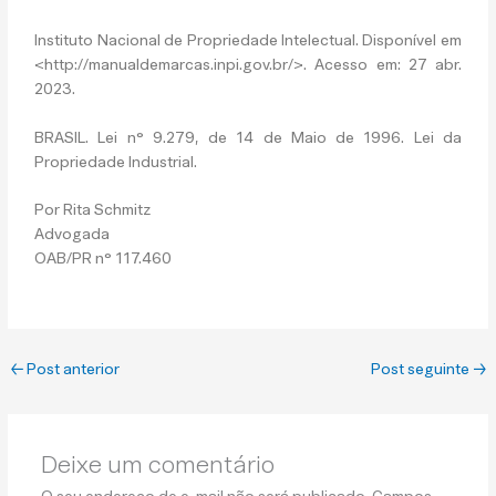
Instituto Nacional de Propriedade Intelectual. Disponível em
<http://manualdemarcas.inpi.gov.br/>. Acesso em: 27 abr.
2023.
BRASIL. Lei n° 9.279, de 14 de Maio de 1996. Lei da
Propriedade Industrial.
Por Rita Schmitz
Advogada
OAB/PR n° 117.460
←
Post anterior
Post seguinte
→
Deixe um comentário