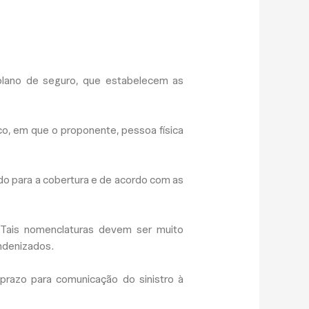
plano de seguro, que estabelecem as
co, em que o proponente, pessoa física
do para a cobertura e de acordo com as
 Tais nomenclaturas devem ser muito
ndenizados.
prazo para comunicação do sinistro à