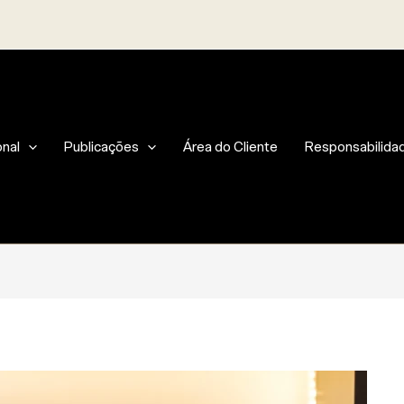
onal
Publicações
Área do Cliente
Responsabilidad