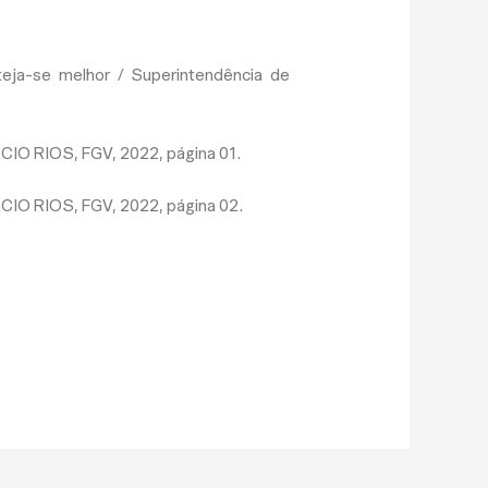
teja-se melhor / Superintendência de
O RIOS, FGV, 2022, página 01.
O RIOS, FGV, 2022, página 02.