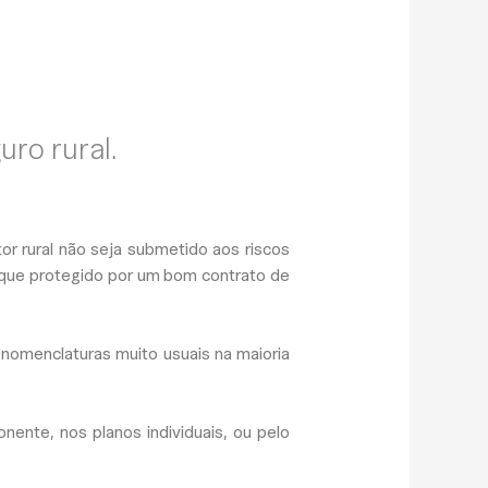
uro rural.
r rural não seja submetido aos riscos
 que protegido por um bom contrato de
nomenclaturas muito usuais na maioria
nente, nos planos individuais, ou pelo