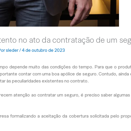
tento no ato da contratação de um seg
Por
sleder
/
4 de outubro de 2023
mpo depende muito das condições do tempo. Para que o produto
importante contar com uma boa apólice de seguro. Contudo, ainda
ntar às peculiaridades existentes no contrato.
ecem atenção ao contratar um seguro, é preciso saber algumas 
sa formalizando a aceitação da cobertura solicitada pelo propo