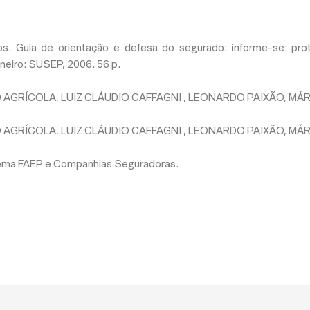
s. Guia de orientação e defesa do segurado: informe-se: pro
aneiro: SUSEP, 2006. 56 p.
 AGRÍCOLA, LUIZ CLÁUDIO CAFFAGNI , LEONARDO PAIXÃO, MÁRCI
 AGRÍCOLA, LUIZ CLÁUDIO CAFFAGNI , LEONARDO PAIXÃO, MÁRCI
tema FAEP e Companhias Seguradoras.