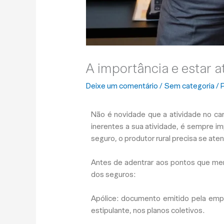
A importância e estar a
Deixe um comentário
/
Sem categoria
/ 
Não é novidade que a atividade no ca
inerentes a sua atividade, é sempre 
seguro, o produtor rural precisa se ate
Antes de adentrar aos pontos que mer
dos seguros:
Apólice
: documento emitido pela empre
estipulante, nos planos coletivos.