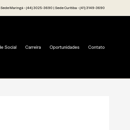
Sede Maringá - (44) 3025-3690 | Sede Curitiba - (41) 3149-3690
e Social
Carreira
Oportunidades
Contato