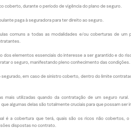
co coberto, durante o período de vigência do plano de seguro.
ulante paga à seguradora para ter direito ao seguro.
sulas comuns a todas as modalidades e/ou coberturas de um 
ntratantes.
dos elementos essenciais do interesse a ser garantido e do ris
ntratar o seguro, manifestando pleno conhecimento das condições.
segurado, em caso de sinistro coberto, dentro do limite contrata
s mais utilizadas quando da contratação de um seguro rural.
que algumas delas são totalmente cruciais para que possam ser i
l é a cobertura que terá, quais são os ricos não cobertos, o 
sões dispostas no contrato.