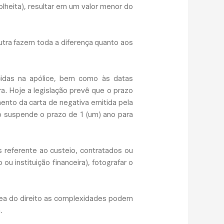
colheita), resultar em um valor menor do
utra fazem toda a diferença quanto aos
cidas na apólice, bem como às datas
a. Hoje a legislação prevê que o prazo
mento da carta de negativa emitida pela
o suspende o prazo de 1 (um) ano para
 referente ao custeio, contratados ou
ou instituição financeira), fotografar o
rea do direito as complexidades podem
.