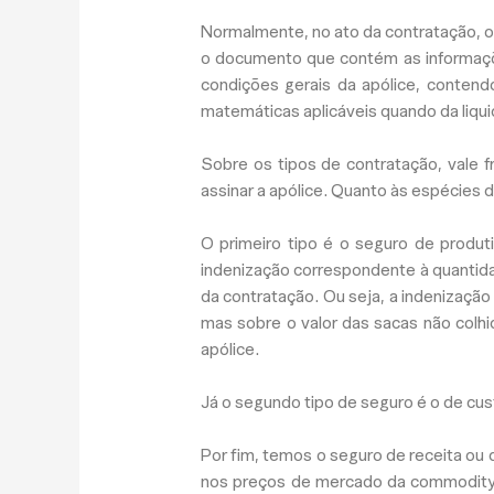
Normalmente, no ato da contratação, o c
o documento que contém as informaçõe
condições gerais da apólice, contend
matemáticas aplicáveis quando da liqui
Sobre os tipos de contratação, vale f
assinar a apólice. Quanto às espécies
O primeiro tipo é o seguro de produt
indenização correspondente à quantida
da contratação. Ou seja, a indenizaçã
mas sobre o valor das sacas não colhi
apólice.
Já o segundo tipo de seguro é o de cus
Por fim, temos o seguro de receita ou
nos preços de mercado da commodity 