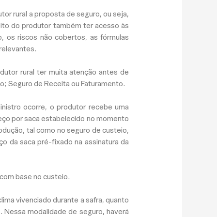
tor rural a proposta de seguro, ou seja,
eito do produtor também ter acesso às
, os riscos não cobertos, as fórmulas
relevantes.
dutor rural ter muita atenção antes de
io; Seguro de Receita ou Faturamento.
nistro ocorre, o produtor recebe uma
preço por saca estabelecido no momento
odução, tal como no seguro de custeio,
ço da saca pré-fixado na assinatura da
 com base no custeio.
clima vivenciado durante a safra, quanto
. Nessa modalidade de seguro, haverá